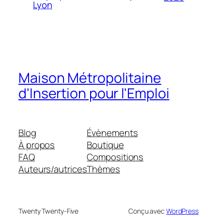
Lyon
Maison Métropolitaine
d'Insertion pour l'Emploi
Blog
Évènements
À propos
Boutique
FAQ
Compositions
Auteurs/autrices
Thèmes
Twenty Twenty-Five
Conçu avec
WordPress