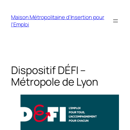
Aller
au
Maison Métropolitaine d'Insertion pour
contenu
l'Emploi
Dispositif DÉFI –
Métropole de Lyon