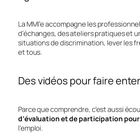
La MMI’e accompagne les professionnels
d’échanges, des ateliers pratiques et un
situations de discrimination, lever les
et tous.
Des vidéos pour faire ente
Parce que comprendre, c’est aussi écout
d’évaluation et de participation pour 
l’emploi.