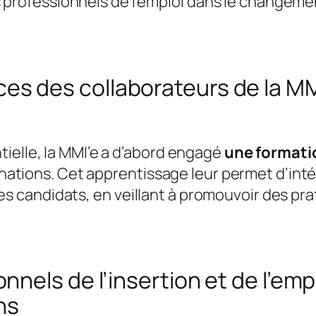
professionnels de l’emploi dans le changement 
s des collaborateurs de la MM
ielle, la MMI’e a d’abord engagé
une formati
minations. Cet apprentissage leur permet d’int
 candidats, en veillant à promouvoir des pra
nels de l’insertion et de l’emp
ns