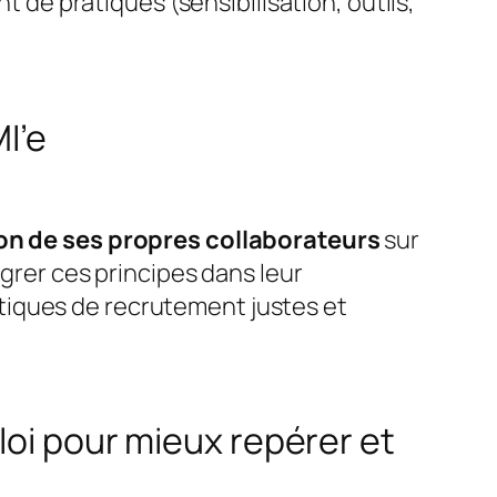
de pratiques (sensibilisation, outils,
I’e
on de ses propres collaborateurs
sur
égrer ces principes dans leur
tiques de recrutement justes et
loi pour mieux repérer et