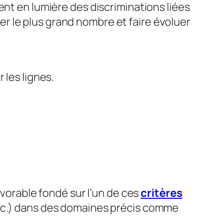
ent en lumière des discriminations liées
iser le plus grand nombre et faire évoluer
 les lignes.
avorable fondé sur l’un de ces
critères
etc.) dans des domaines précis comme