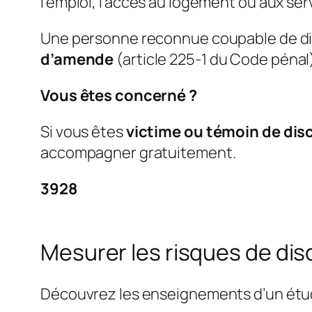
l’emploi, l’accès au logement ou aux ser
Une personne reconnue coupable de di
d’amende
(article 225-1 du Code pénal
Vous êtes concerné ?
Si vous êtes
victime ou témoin de dis
accompagner gratuitement.
3928
Mesurer les risques de dis
Découvrez les enseignements d’un étude