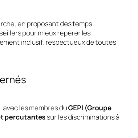
marche, en proposant des temps
seillers pour mieux repérer les
nement inclusif, respectueux de toutes
cernés
cé, avec les membres du
GEPI (Groupe
et percutantes
sur les discriminations à