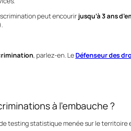
vices.
scrimination peut encourir
jusqu’à 3 ans d’
).
crimination
, parlez-en. Le
Défenseur des dro
criminations à l’embauche ?
 testing statistique menée sur le territoire