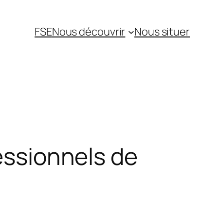
FSE
Nous découvrir
Nous situer
fessionnels de