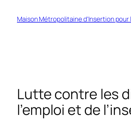
Aller
au
Maison Métropolitaine d'Insertion pour 
contenu
Lutte contre les d
l’emploi et de l’in