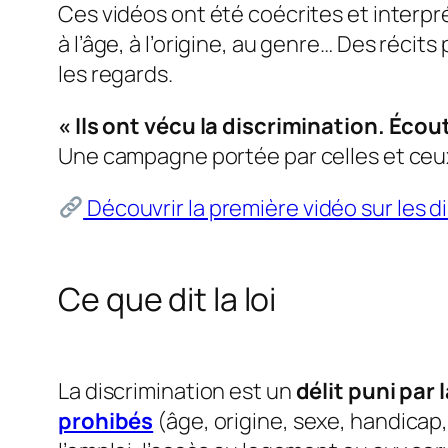
Ces vidéos ont été coécrites et interpr
à l’âge, à l’origine, au genre… Des récit
les regards.
« Ils ont vécu la discrimination. Écout
Une campagne portée par celles et ceux q
Découvrir la première vidéo sur les di
Ce que dit la loi
La discrimination est un
délit puni par l
prohibés
(âge, origine, sexe, handicap