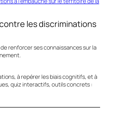
ions à l’embauche sur le territoire de la
contre les discriminations
t de renforcer ses connaissances sur la
agnement.
ns, à repérer les biais cognitifs, et à
 quiz interactifs, outils concrets :