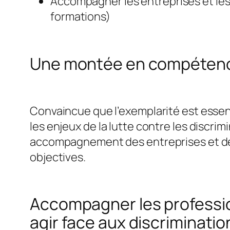
Accompagner les entreprises et les 
formations)
Une montée en compétence
Convaincue que l’exemplarité est essent
les enjeux de la lutte contre les discri
accompagnement des entreprises et des
objectives.
Accompagner les profession
agir face aux discriminatio