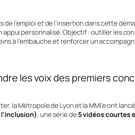
 de l’emploi et de l’insertion dans cette dé
 appui personnalisé. Objectif : outiller les con
 freins à l’embauche et renforcer un accompag
ndre les voix des premiers con
er, la Métropole de Lyon et la MMI’e ont lan
l’inclusion)
, une série de
5 vidéos courtes 