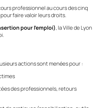
cours professionnel au cours des cinq
ur faire valoir leurs droits.
sertion pour l’emploi)
, la Ville de Lyon
i.
lusieurs actions sont menées pour :
ictimes
ntées des professionnels, retours