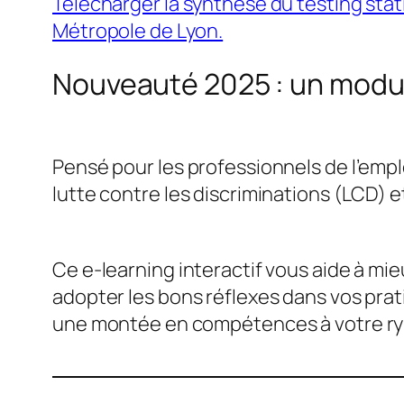
Télécharger la synthèse du testing stati
Métropole de Lyon.
Nouveauté 2025 : un module
Pensé pour les professionnels de l’empl
lutte contre les discriminations (LCD) 
Ce e-learning interactif vous aide à mie
adopter les bons réflexes dans vos pra
une montée en compétences à votre ryth