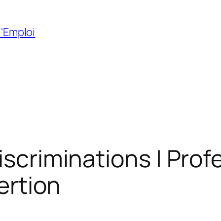
l'Emploi
iscriminations | Pro
sertion