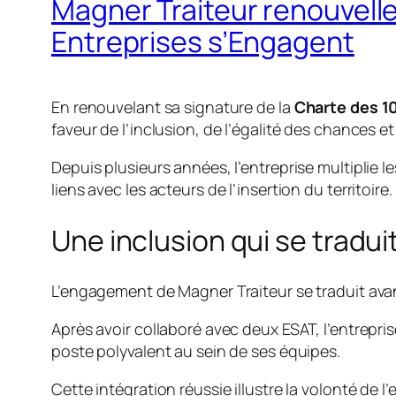
Magner Traiteur renouvell
Entreprises s’Engagent
En renouvelant sa signature de la
Charte des 1
faveur de l’inclusion, de l’égalité des chances et 
Depuis plusieurs années, l’entreprise multiplie l
liens avec les acteurs de l’insertion du territoire.
Une inclusion qui se tradu
L’engagement de Magner Traiteur se traduit ava
Après avoir collaboré avec deux ESAT, l’entrepri
poste polyvalent au sein de ses équipes.
Cette intégration réussie illustre la volonté de