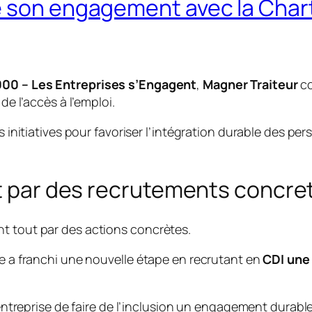
e son engagement avec la Char
000 – Les Entreprises s’Engagent
,
Magner Traiteur
co
de l’accès à l’emploi.
es initiatives pour favoriser l’intégration durable des pe
it par des recrutements concre
nt tout par des actions concrètes.
se a franchi une nouvelle étape en recrutant en
CDI une
 l’entreprise de faire de l’inclusion un engagement dura