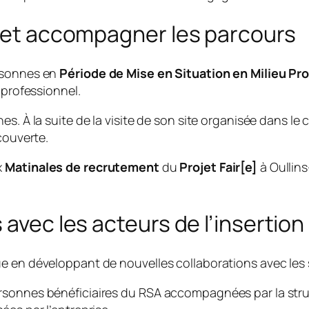
s et accompagner les parcours
ersonnes en
Période de Mise en Situation en Milieu P
 professionnel.
s. À la suite de la visite de son site organisée dans le
couverte.
x
Matinales de recrutement
du
Projet Fair[e]
à Oullins
 avec les acteurs de l’insertion
ue en développant de nouvelles collaborations avec les
rsonnes bénéficiaires du RSA accompagnées par la stru