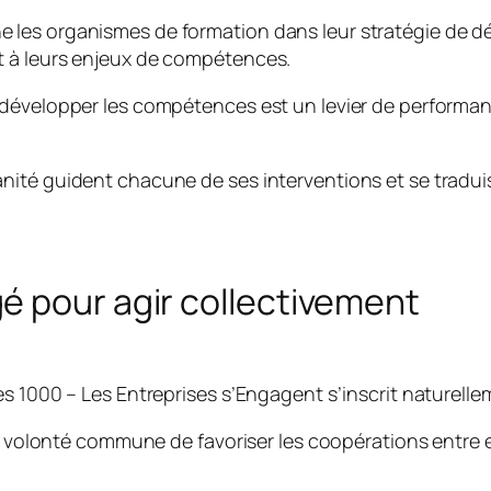
les organismes de formation dans leur stratégie de dé
t à leurs enjeux de compétences.
développer les compétences est un levier de performanc
ité guident chacune de ses interventions et se traduis
é pour agir collectivement
es 1000 – Les Entreprises s’Engagent s’inscrit naturelle
e volonté commune de favoriser les coopérations entre en