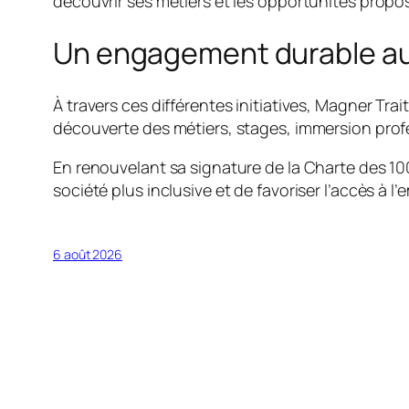
découvrir ses métiers et les opportunités propos
Un engagement durable au 
À travers ces différentes initiatives, Magner Tr
découverte des métiers, stages, immersion profes
En renouvelant sa signature de la Charte des 10
société plus inclusive et de favoriser l’accès à l’
6 août 2026