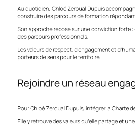
Au quotidien, Chloé Zeroual Dupuis accompagne 
construire des parcours de formation répondan
Son approche repose sur une conviction forte : 
des parcours professionnels.
Les valeurs de respect, d’engagement et d’human
porteurs de sens pour le territoire.
Rejoindre un réseau engag
Pour Chloé Zeroual Dupuis, intégrer la Charte d
Elle y retrouve des valeurs qu’elle partage et un