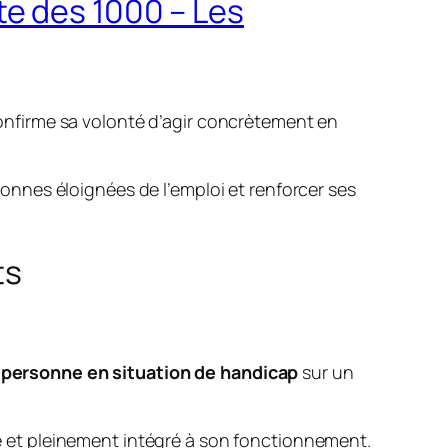
te des 1000 – Les
nfirme sa volonté d’agir concrètement en
rsonnes éloignées de l’emploi et renforcer ses
ts
 personne en situation de handicap
sur un
ble et pleinement intégré à son fonctionnement.