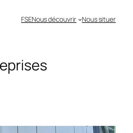
FSE
Nous découvrir
Nous situer
reprises