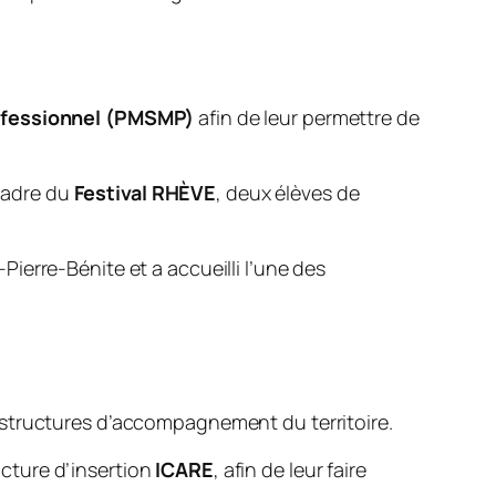
rofessionnel (PMSMP)
afin de leur permettre de
 cadre du
Festival RHÈVE
, deux élèves de
-Pierre-Bénite et a accueilli l’une des
 structures d’accompagnement du territoire.
cture d’insertion
ICARE
, afin de leur faire