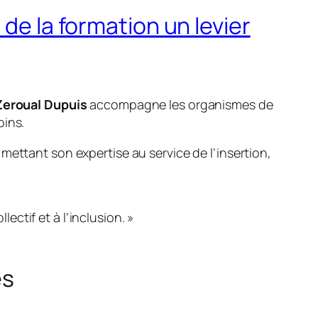
de la formation un levier
Zeroual Dupuis
accompagne les organismes de
oins.
n mettant son expertise au service de l’insertion,
ectif et à l’inclusion. »
es