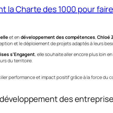
t la Charte des 1000 pour faire 
elle
et en
développement des compétences
,
Chloé 
eption et le déploiement de projets adaptés à leurs bes
rises s’Engagent
, elle souhaite aller encore plus loin e
rs du territoire.
er performance et impact positif grâce à la force du coll
u développement des entrepris