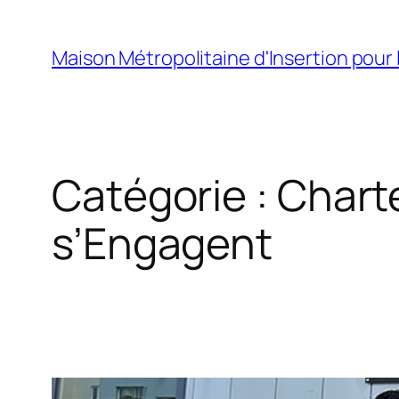
Aller
au
Maison Métropolitaine d'Insertion pour 
contenu
Catégorie :
Charte
s’Engagent