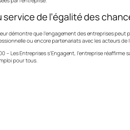
ées par l’entreprise.
service de l’égalité des chanc
aiteur démontre que l’engagement des entreprises peut p
sionnelle ou encore partenariats avec les acteurs de l’
00 – Les Entreprises s’Engagent, l’entreprise réaffirme
emploi pour tous.