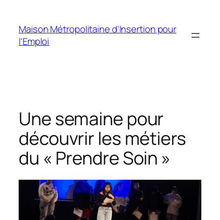
Aller
au
Maison Métropolitaine d'Insertion pour
contenu
l'Emploi
Une semaine pour
découvrir les métiers
du « Prendre Soin »