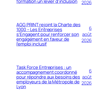
formation un levier d’inclusion
2026
AGG PRINT rejoint la Charte des
6
1000 – Les Entreprises
août
s’Engagent pour renforcer son
engagement en faveur de
2026
l’emploi inclusif
Task Force Entreprises : un
6
accompagnement coordonné
août
pour répondre aux besoins des
employeurs de la Métropole de
2026
Lyon