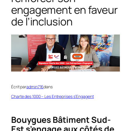
engagement en faveur
de l’inclusion
Écrit par
admin716
dans
Charte des 1000 – Les Entreprises s’Engagent
Bouygues Bâtiment Sud-
Est s’engage aux côtés de