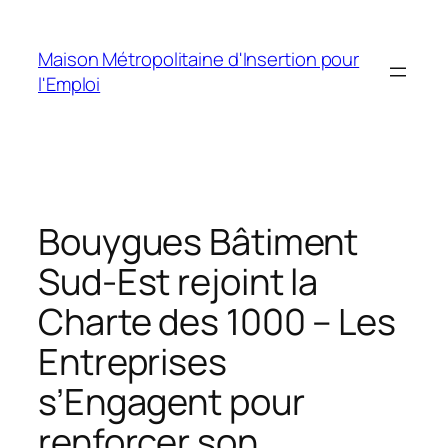
Aller
au
Maison Métropolitaine d'Insertion pour
contenu
l'Emploi
Bouygues Bâtiment
Sud-Est rejoint la
Charte des 1000 – Les
Entreprises
s’Engagent pour
renforcer son