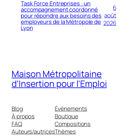
Task Force Entreprises : un
6
accompagnement coordonné
août
pour répondre aux besoins des
employeurs de la Métropole de
2026
Lyon
Maison Métropolitaine
d'Insertion pour l'Emploi
Blog
Évènements
À propos
Boutique
FAQ
Compositions
Auteurs/autrices
Thèmes