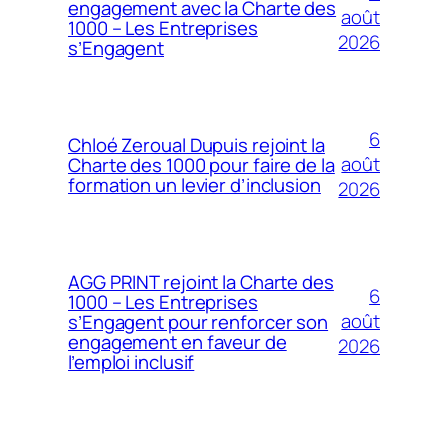
engagement avec la Charte des
août
1000 – Les Entreprises
2026
s’Engagent
6
Chloé Zeroual Dupuis rejoint la
août
Charte des 1000 pour faire de la
formation un levier d’inclusion
2026
AGG PRINT rejoint la Charte des
6
1000 – Les Entreprises
août
s’Engagent pour renforcer son
engagement en faveur de
2026
l’emploi inclusif