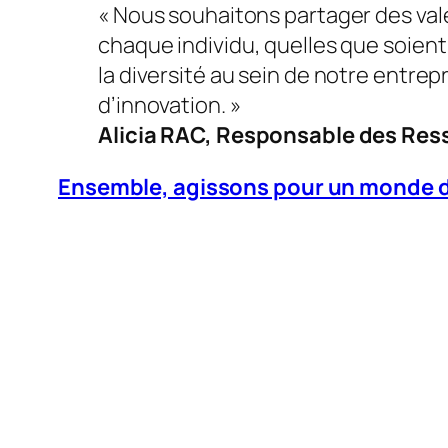
« Nous souhaitons partager des vale
chaque individu, quelles que soient
la diversité au sein de notre entre
d’innovation. »
Alicia RAC, Responsable des Re
Ensemble, agissons pour un monde du t