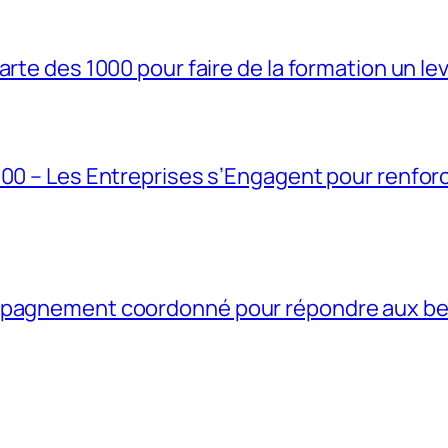
rte des 1000 pour faire de la formation un lev
1000 – Les Entreprises s’Engagent pour renf
ompagnement coordonné pour répondre aux b