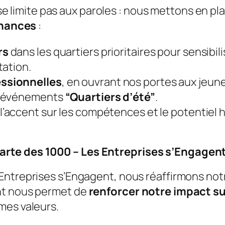
e limite pas aux paroles : nous mettons en pl
 chances
:
rs
dans les quartiers prioritaires pour sensibil
tation.
ssionnelles
, en ouvrant nos portes aux jeun
s événements
“Quartiers d’été”
.
 l’accent sur les compétences et le potentiel 
arte des 1000 – Les Entreprises s’Engagen
Entreprises s’Engagent, nous réaffirmons notr
nt nous permet de
renforcer notre impact sur
mes valeurs.