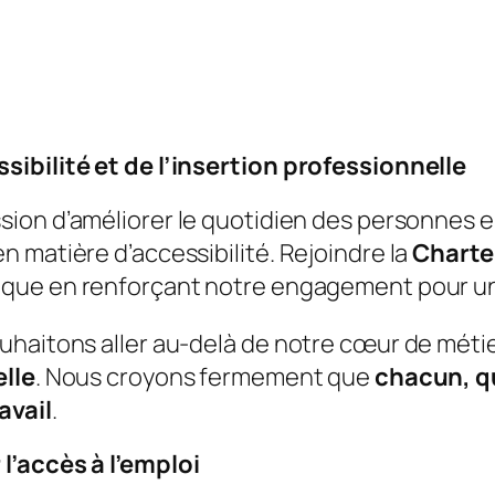
sibilité et de l’insertion professionnelle
sion d’améliorer le quotidien des personnes e
 matière d’accessibilité. Rejoindre la
Charte
ique en renforçant notre engagement pour une
haitons aller au-delà de notre cœur de métier 
elle
. Nous croyons fermement que
chacun, qu
avail
.
l’accès à l’emploi