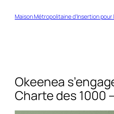
Aller
au
Maison Métropolitaine d'Insertion pour 
contenu
Okeenea s’engage 
Charte des 1000 –