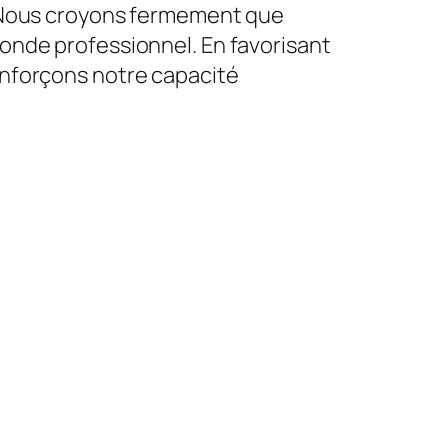
é. Nous croyons fermement que
monde professionnel. En favorisant
renforçons notre capacité