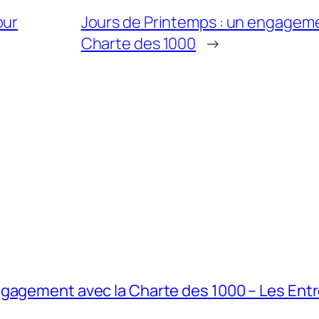
our
Jours de Printemps : un engagemen
Charte des 1000
→
ngagement avec la Charte des 1000 – Les Ent