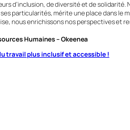
urs d’inclusion, de diversité et de solidarit
 ses particularités, mérite une place dans le 
prise, nous enrichissons nos perspectives et 
ssources Humaines – Okeenea
ravail plus inclusif et accessible !