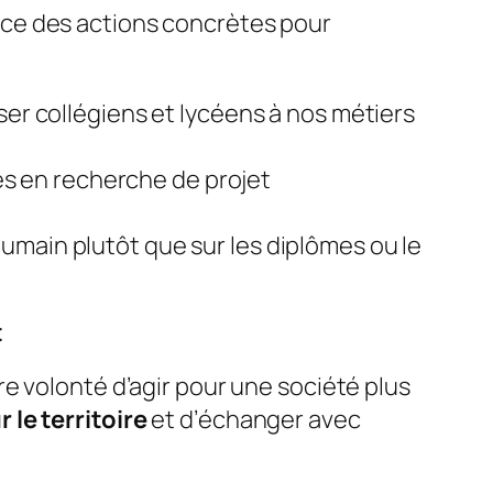
ace des actions concrètes pour
iser collégiens et lycéens à nos métiers
es en recherche de projet
humain plutôt que sur les diplômes ou le
t
e volonté d’agir pour une société plus
 le territoire
et d’échanger avec