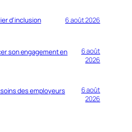
ier d’inclusion
6 août 2026
6 août
orcer son engagement en
2026
6 août
esoins des employeurs
2026