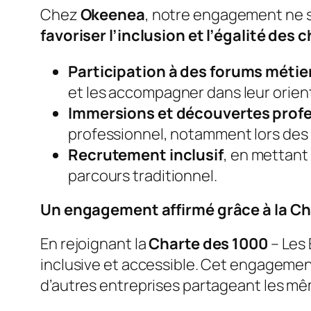
Chez
Okeenea
, notre engagement ne s
favoriser l’inclusion et l’égalité des
Participation à des forums métie
et les accompagner dans leur orien
Immersions et découvertes profe
professionnel, notamment lors de
Recrutement inclusif
, en mettant
parcours traditionnel.
Un engagement affirmé grâce à la Ch
En rejoignant la
Charte des 1000
– Les 
inclusive et accessible. Cet engageme
d’autres entreprises partageant les mê