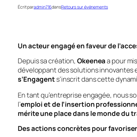
Écrit par
admin716
dans
Retours sur événements
Un acteur engagé en faveur de l’acces
Depuis sa création,
Okeenea
a pour mis
développant des solutions innovantes en
s’Engagent
s’inscrit dans cette dynam
En tant qu’entreprise engagée, nous sou
l’
emploi et de l’insertion professionn
mérite une place dans le monde du tr
Des actions concrètes pour favoriser 