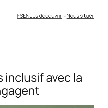
FSE
Nous découvrir
Nous situer
inclusif avec la
Engagent