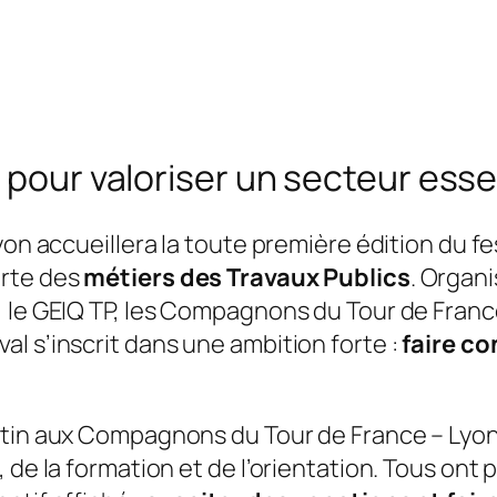
 pour valoriser un secteur esse
yon accueillera la toute première édition du fe
erte des
métiers des Travaux Publics
. Organi
, le GEIQ TP, les Compagnons du Tour de Fran
l s’inscrit dans une ambition forte :
faire co
atin aux Compagnons du Tour de France – Lyon
 de la formation et de l’orientation. Tous ont