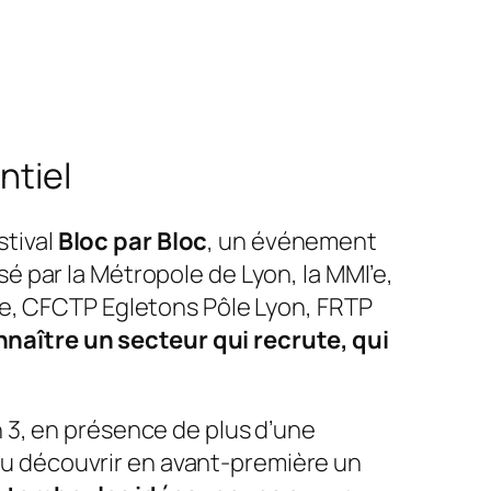
ntiel
stival
Bloc par Bloc
, un événement
sé par la Métropole de Lyon, la MMI’e,
ce, CFCTP Egletons Pôle Lyon, FRTP
nnaître un secteur qui recrute, qui
 3, en présence de plus d’une
 pu découvrir en avant-première un