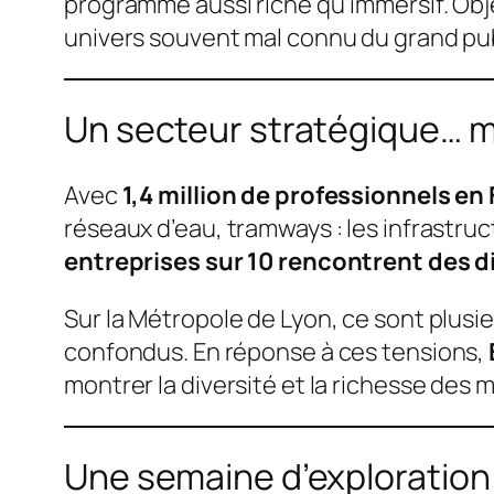
programme aussi riche qu’immersif. Obje
univers souvent mal connu du grand pub
Un secteur stratégique… m
Avec
1,4 million de professionnels en
réseaux d’eau, tramways : les infrastru
entreprises sur 10 rencontrent des d
Sur la Métropole de Lyon, ce sont plus
confondus. En réponse à ces tensions,
montrer la diversité et la richesse des 
Une semaine d’exploration