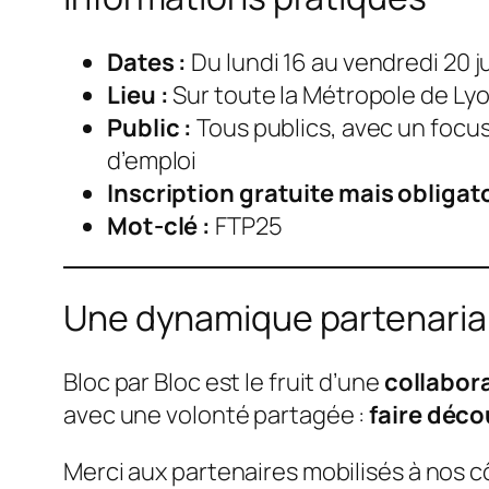
Dates :
Du lundi 16 au vendredi 20 j
Lieu :
Sur toute la Métropole de Ly
Public :
Tous publics, avec un focus
d’emploi
Inscription gratuite mais obligato
Mot-clé :
FTP25
Une dynamique partenaria
Bloc par Bloc est le fruit d’une
collabora
avec une volonté partagée :
faire déco
Merci aux partenaires mobilisés à nos c