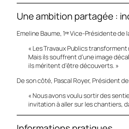
Une ambition partagée : in
Emeline Baume, 1ʳᵉ Vice-Présidente de la
« Les Travaux Publics transforment 
Mais ils souffrent d’une image décalé
ils méritent d’être découverts. »
De son côté, Pascal Royer, Président de
« Nous avons voulu sortir des senti
invitation à aller sur les chantiers,
Informations pratiques