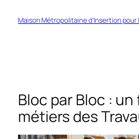
Aller
au
Maison Métropolitaine d'Insertion pour 
contenu
Bloc par Bloc : un 
métiers des Trava