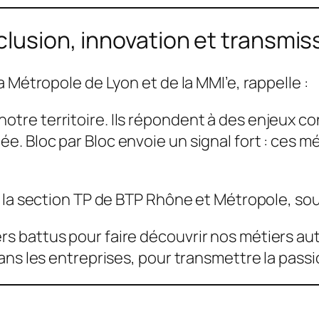
clusion, innovation et transmis
 Métropole de Lyon et de la MMI’e, rappelle :
notre territoire. Ils répondent à des enjeux c
e. Bloc par Bloc envoie un signal fort : ces mé
 la section TP de BTP Rhône et Métropole, sou
ers battus pour faire découvrir nos métiers au
 dans les entreprises, pour transmettre la passi