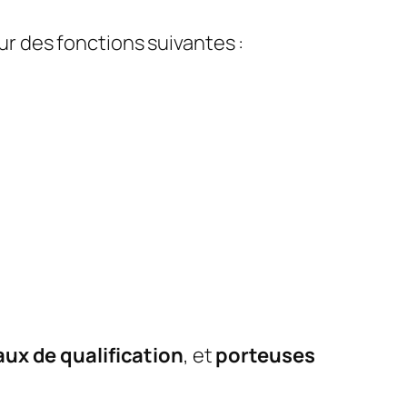
r des fonctions suivantes :
aux de qualification
, et
porteuses