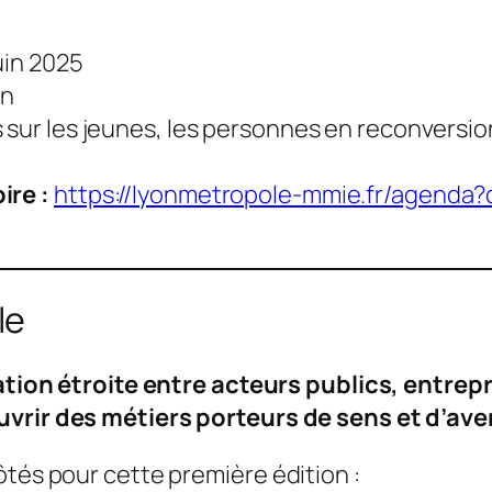
uin 2025
on
 sur les jeunes, les personnes en reconversio
ire :
https://lyonmetropole-mmie.fr/agenda
le
tion étroite entre acteurs publics, entrep
uvrir des métiers porteurs de sens et d’ave
ôtés pour cette première édition :