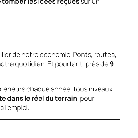
e tomber les idées reçues
sur un
ilier de notre économie. Ponts, routes,
notre quotidien. Et pourtant, près de
9
s preneurs chaque année, tous niveaux
 dans le réel du terrain
, pour
 l’emploi.