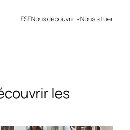
FSE
Nous découvrir
Nous situer
écouvrir les