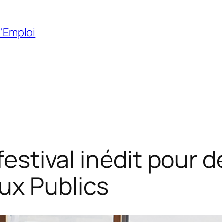
l'Emploi
festival inédit pour d
ux Publics