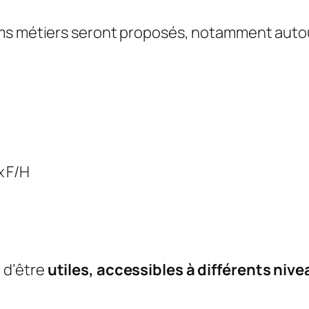
ms métiers seront proposés, notamment autou
x F/H
 d’être
utiles, accessibles à différents nive