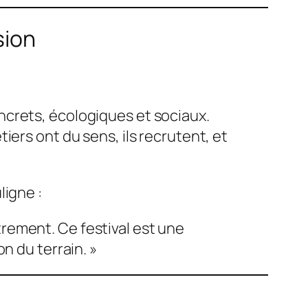
sion
oncrets, écologiques et sociaux.
tiers ont du sens, ils recrutent, et
ligne :
trement. Ce festival est une
on du terrain. »