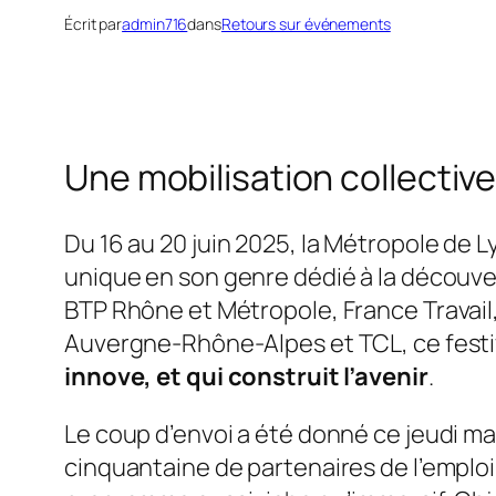
Écrit par
admin716
dans
Retours sur événements
Une mobilisation collective
Du 16 au 20 juin 2025, la Métropole de L
unique en son genre dédié à la découv
BTP Rhône et Métropole, France Travail
Auvergne-Rhône-Alpes et TCL, ce festiva
innove, et qui construit l’avenir
.
Le coup d’envoi a été donné ce jeudi m
cinquantaine de partenaires de l’emploi,