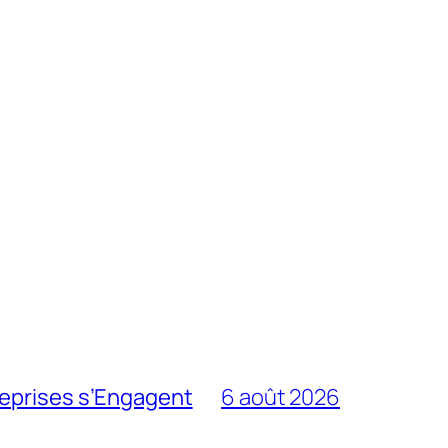
reprises s’Engagent
6 août 2026