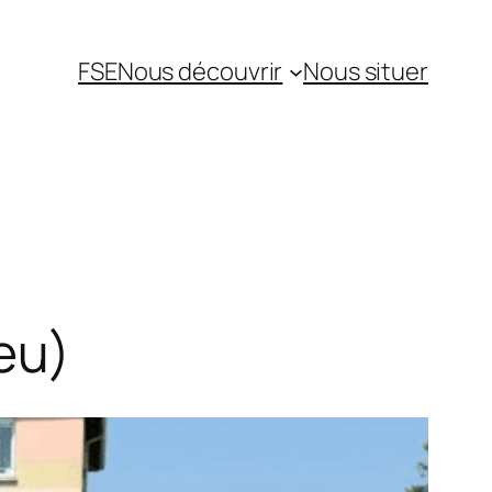
FSE
Nous découvrir
Nous situer
eu)