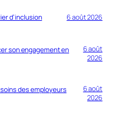
ier d’inclusion
6 août 2026
6 août
orcer son engagement en
2026
6 août
esoins des employeurs
2026