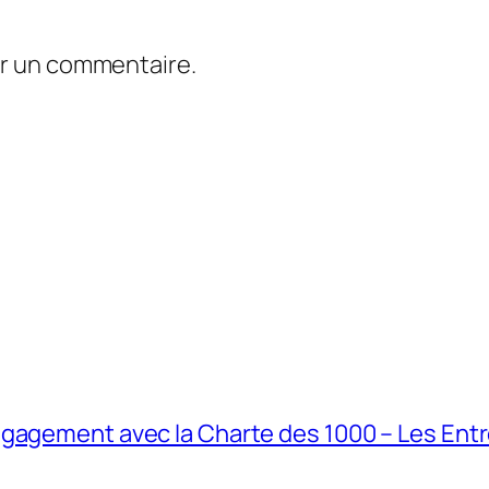
er un commentaire.
ngagement avec la Charte des 1000 – Les Ent