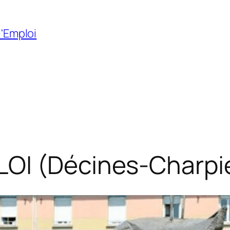
l'Emploi
LOI (Décines-Charpi