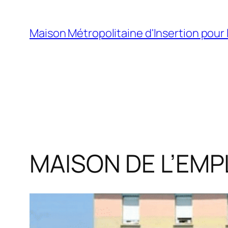
Aller
au
Maison Métropolitaine d'Insertion pour 
contenu
MAISON DE L’EMP