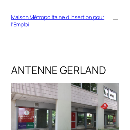
Aller
au
Maison Métropolitaine d'Insertion pour
contenu
l'Emploi
ANTENNE GERLAND