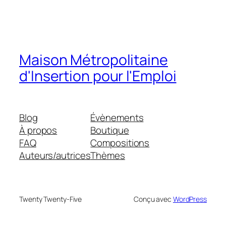
Maison Métropolitaine
d'Insertion pour l'Emploi
Blog
Évènements
À propos
Boutique
FAQ
Compositions
Auteurs/autrices
Thèmes
Twenty Twenty-Five
Conçu avec
WordPress