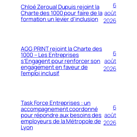
6
Chloé Zeroual Dupuis rejoint la
août
Charte des 1000 pour faire de la
formation un levier d’inclusion
2026
AGG PRINT rejoint la Charte des
6
1000 – Les Entreprises
août
s’Engagent pour renforcer son
engagement en faveur de
2026
l’emploi inclusif
Task Force Entreprises : un
6
accompagnement coordonné
août
pour répondre aux besoins des
employeurs de la Métropole de
2026
Lyon