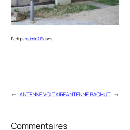
Écrit par
admin716
dans
←
ANTENNE VOLTAIRE
ANTENNE BACHUT
→
Commentaires