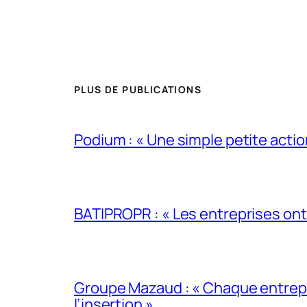
PLUS DE PUBLICATIONS
Podium : « Une simple petite actio
BATIPROPR : « Les entreprises ont 
Groupe Mazaud : « Chaque entrepri
l’insertion »