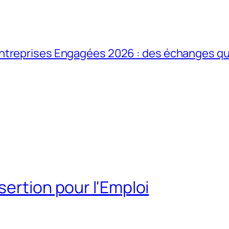
ntreprises Engagées 2026 : des échanges qui
sertion pour l'Emploi