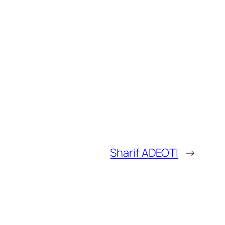
Sharif ADEOTI
→