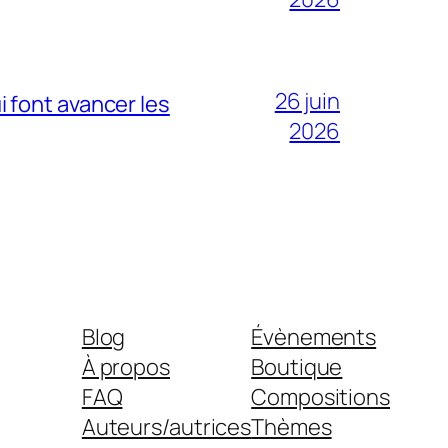
26 juin
 font avancer les
2026
Blog
Évènements
À propos
Boutique
FAQ
Compositions
Auteurs/autrices
Thèmes