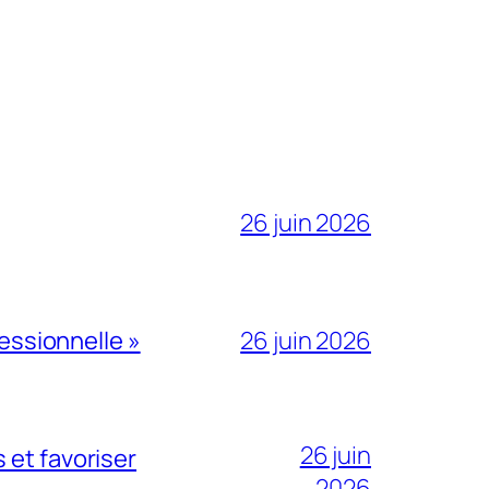
26 juin 2026
fessionnelle »
26 juin 2026
26 juin
 et favoriser
2026